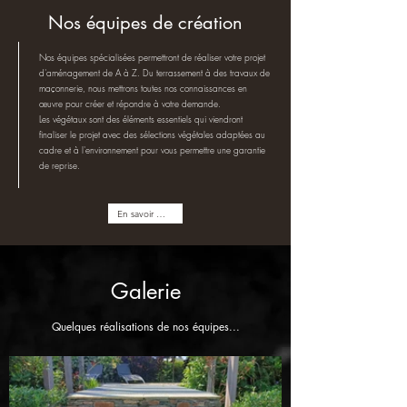
Nos équipes de création
Nos équipes spécialisées permettront de réaliser votre projet
d'aménagement de A à Z. Du terrassement à des travaux de
maçonnerie, nous mettrons toutes nos connaissances en
œuvre pour créer et répondre à votre demande.
Les végétaux sont des éléments essentiels qui viendront
finaliser le projet avec des sélections végétales adaptées au
cadre et à l'environnement pour vous permettre une garantie
de reprise.
En savoir plus
Galerie
Quelques réalisations de nos équipes...